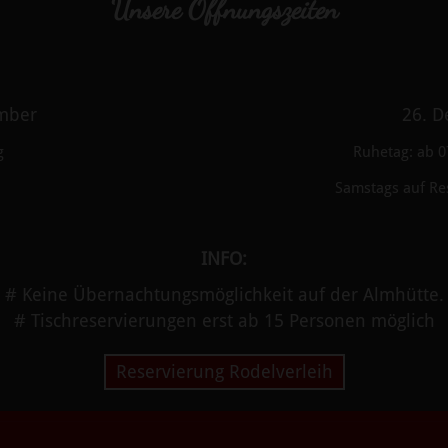
Unsere Öffnungszeiten
ember
26. D
g
Ruhetag: ab 0
Samstags auf Re
INFO:
# Keine Übernachtungsmöglichkeit auf der Almhütte.
# Tischreservierungen erst ab 15 Personen möglich
Reservierung Rodelverleih