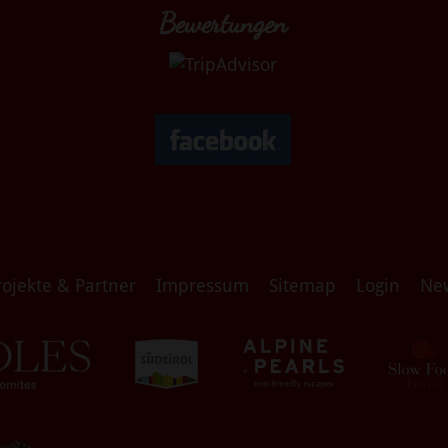
Bewertungen
rojekte & Partner
Impressum
Sitemap
Login
Ne