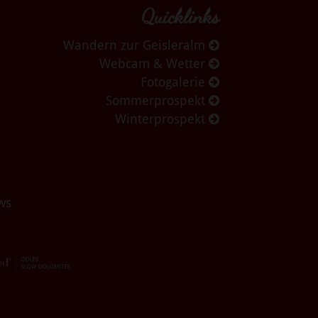
Quicklinks
Wandern zur Geisleralm
Webcam & Wetter
Fotogalerie
Sommerprospekt
Winterprospekt
ws