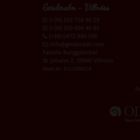
Geisleralm - Villnöss
(+39) 333 756 90 29
(+39) 339 604 46 85
(+39) 0472 840 506
info@geisleralm.com
Familie Runggatscher
St. Johann 2, 39040 Villnöss
MwSt-Nr. 01313990218
P