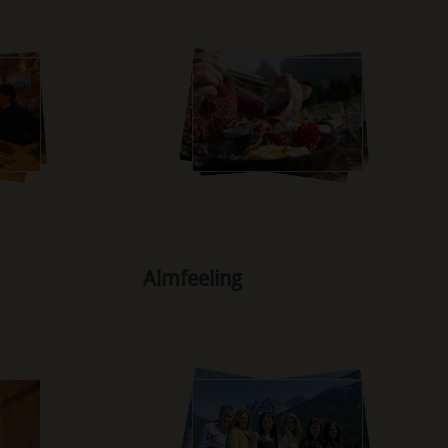
Almfeeling