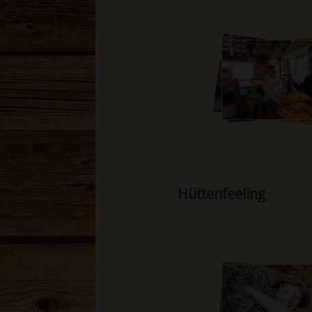
Hüttenfeeling