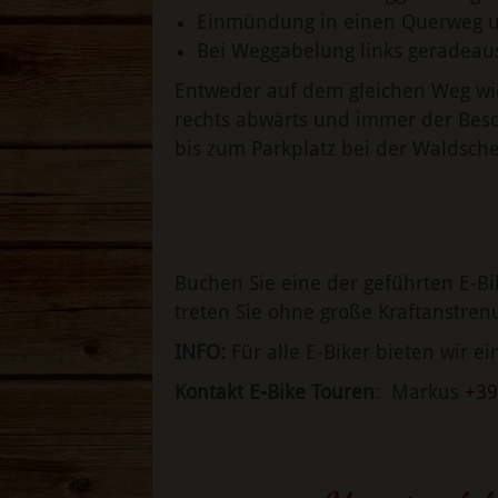
Einmündung in einen Querweg un
Bei Weggabelung links geradeaus 
Entweder auf dem gleichen Weg wie
rechts abwärts und immer der Bes
bis zum Parkplatz bei der Waldsch
Buchen Sie eine der geführten E-Bik
treten Sie ohne große Kraftanstren
INFO:
Für alle E-Biker bieten wir ei
Kontakt E-Bike Touren
: Markus
+39