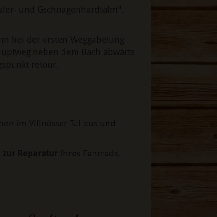
isler- und Gschnagenhardtalm".
ann bei der ersten Weggabelung
Hauptweg neben dem Bach abwärts
spunkt retour.
nen im Villnösser Tal aus und
 zur Reparatur
Ihres Fahrrads.