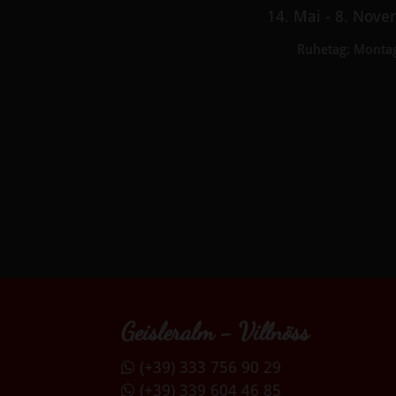
14. Mai - 8. Nov
Ruhetag: Monta
Geisleralm - Villnöss
(+39) 333 756 90 29
(+39) 339 604 46 85