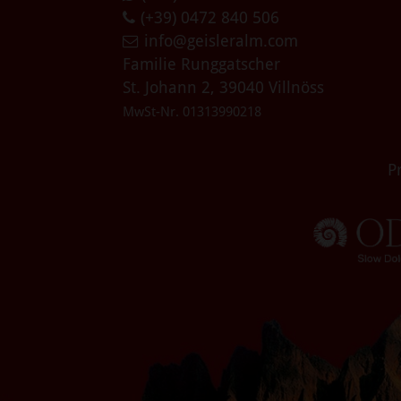
(+39) 0472 840 506
info@geisleralm.com
Familie Runggatscher
St. Johann 2, 39040 Villnöss
MwSt-Nr. 01313990218
P