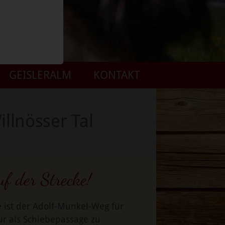
GEISLERALM
KONTAKT
llnösser Tal
uf der Strecke!
e ist der Adolf-Munkel-Weg für
ur als Schiebepassage zu