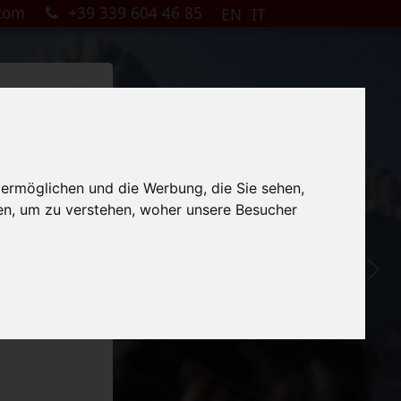
.com
+39 339 604 46 85
EN
IT
×
 ermöglichen und die Werbung, die Sie sehen,
en, um zu verstehen, woher unsere Besucher
ag & Mittwoch
ch abends