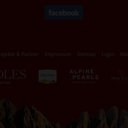
rojekte & Partner
Impressum
Sitemap
Login
Ne