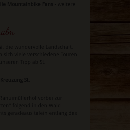
alle Mountainbike Fans
- weitere
ralm
a
, die wundervolle Landschaft,
n sich viele verschiedene Touren
unseren Tipp ab St.
/Kreuzung St.
Ranuimüllerhof vorbei zur
ten" folgend in den Wald.
ts geradeaus talein entlang des