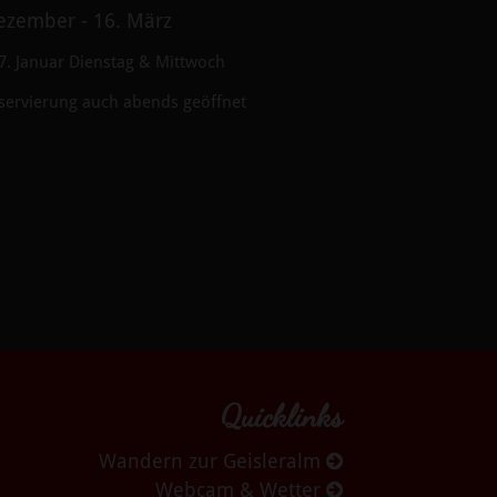
ezember - 16. März
7. Januar Dienstag & Mittwoch
servierung auch abends geöffnet
Quicklinks
Wandern zur Geisleralm
Webcam & Wetter