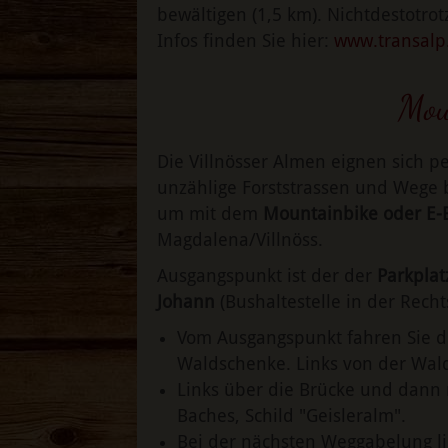
bewältigen (1,5 km). Nichtdestotrot
Infos finden Sie hier:
www.transalp.
Mou
Die Villnösser Almen eignen sich 
unzählige Forststrassen und Wege b
um mit dem
Mountainbike oder E-
Magdalena/Villnöss.
Ausgangspunkt ist der der
Parkplat
Johann
(Bushaltestelle in der Recht
Vom Ausgangspunkt fahren Sie de
Waldschenke. Links von der Wald
Links über die Brücke und dann 
Baches, Schild "Geisleralm".
Bei der nächsten Weggabelung li