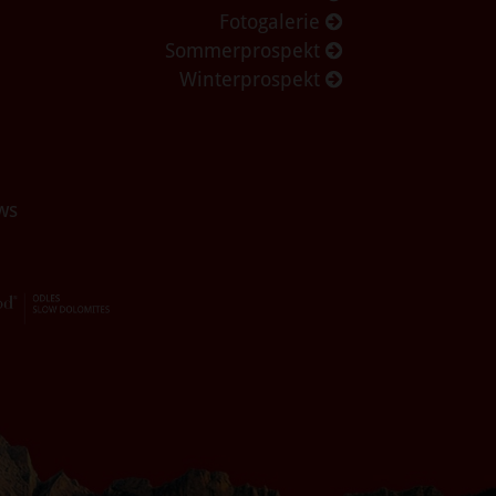
Fotogalerie
Sommerprospekt
Winterprospekt
ws